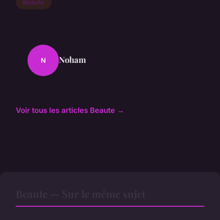
Beaute
Noham
N
Voir tous les articles Beaute →
Beaute — Sur le même sujet