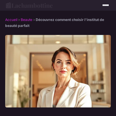
📰
Lachambottine
Accueil
›
Beaute
›
Découvrez comment choisir l'institut de
beauté parfait