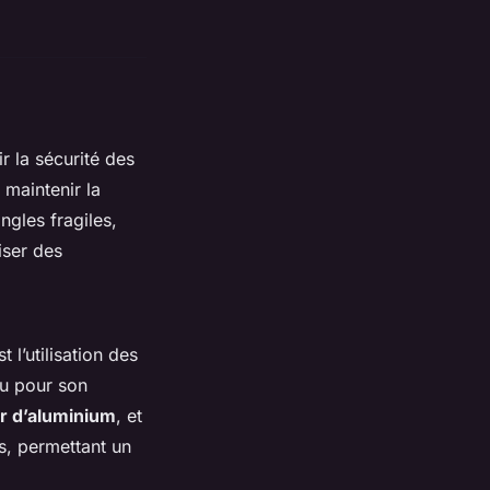
r la sécurité des
 maintenir la
ngles fragiles,
iser des
 l’utilisation des
du pour son
r d’aluminium
, et
s, permettant un