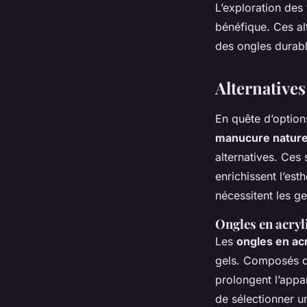
L’exploration des
bénéfique. Ces alt
des ongles durabl
Alternatives
En quête d’option
manucure nature
alternatives. Ces
enrichissent l’es
nécessitent les ge
Ongles en acryl
Les
ongles en ac
gels. Composés d
prolongent l’appar
de sélectionner u