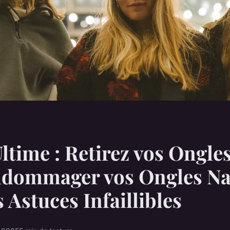
ltime : Retirez vos Ongle
ndommager vos Ongles Na
s Astuces Infaillibles