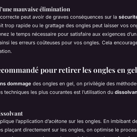
’une mauvaise élimination
ncorrecte peut avoir de graves conséquences sur la
sécurit
ait trop rapide ou le grattage des ongles peut laisser vos ong
ez le temps nécessaire pour satisfaire aux exigences d’u
t ainsi les erreurs coûteuses pour vos ongles. Cela encoura
ation.
commandé pour retirer les ongles en gel
sans dommage
des ongles en gel, on privilégie des méthode
s techniques les plus courantes est l’utilisation du
dissolvan
issolvant
lique l’application d’acétone sur les ongles. En imbibant 
les plaçant directement sur les ongles, on optimise le proce