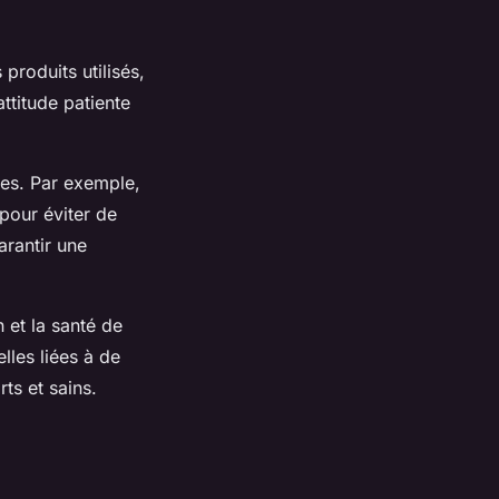
produits utilisés,
ttitude patiente
ques. Par exemple,
 pour éviter de
arantir une
 et la santé de
lles liées à de
ts et sains.