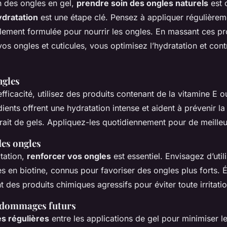
on des ongles en gel,
prendre soin des ongles naturels
est c
ydratation
est une étape clé. Pensez à appliquer régulièreme
ement formulée pour nourrir les ongles. En massant ces pr
os ongles et cuticules, vous optimisez l’hydratation et cont
ngles
fficacité, utilisez des produits contenant de la vitamine E ou
ients offrent une hydratation intense et aident à prévenir l
trait de gels. Appliquez-les quotidiennement pour de meilleur
es ongles
atation,
renforcer vos ongles
est essentiel. Envisagez d’util
s en biotine, connus pour favoriser des ongles plus forts.
 des produits chimiques agressifs pour éviter toute irritatio
 dommages futurs
s régulières
entre les applications de gel pour minimiser