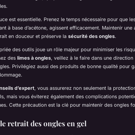
es.
e est essentielle. Prenez le temps nécessaire pour que les 
nt à base d’acétone, agissent efficacement. Maintenir une a
trait en douceur et préserve la
sécurité des ongles
.
opriée des outils joue un rôle majeur pour minimiser les ris
isez des
limes à ongles
, veillez à le faire dans une direction
les. Privilégiez aussi des produits de bonne qualité pour g
 dommage.
nseils d’expert
, vous assurerez non seulement la protection
ls, mais vous éviterez également des complications potentie
s. Cette précaution est la clé pour maintenir des ongles for
le retrait des ongles en gel