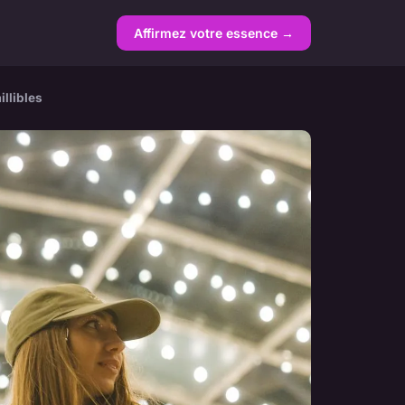
Affirmez votre essence →
llibles