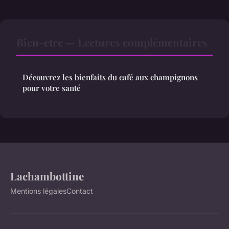
Bien-etre — Lectures complémentaires
Découvrez les bienfaits du café aux champignons
pour votre santé
Lachambottine
Mentions légales
Contact