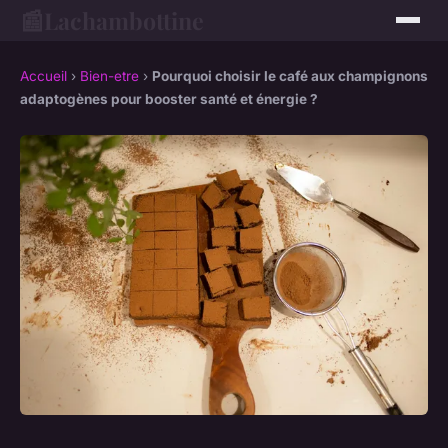
📰
Lachambottine
Accueil
›
Bien-etre
›
Pourquoi choisir le café aux champignons
adaptogènes pour booster santé et énergie ?