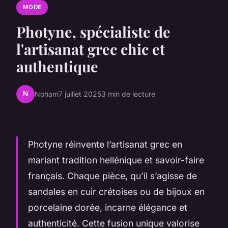
MODE
Photyne, spécialiste de
l'artisanat grec chic et
authentique
N
Noham
7 juillet 2025
3 min de lecture
Photyne réinvente l’artisanat grec en
mariant tradition hellénique et savoir-faire
français. Chaque pièce, qu’il s’agisse de
sandales en cuir crétoises ou de bijoux en
porcelaine dorée, incarne élégance et
authenticité. Cette fusion unique valorise