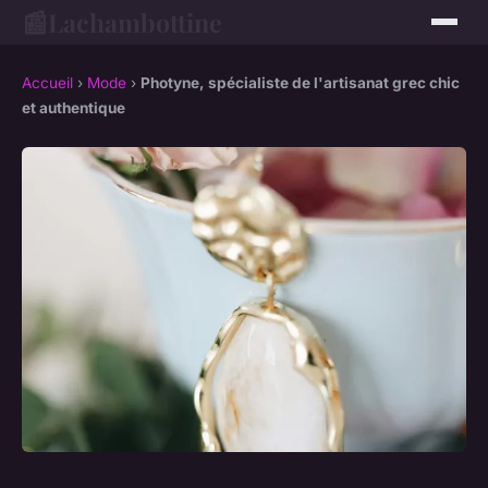
📰
Lachambottine
Accueil
›
Mode
›
Photyne, spécialiste de l'artisanat grec chic
et authentique