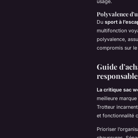
usage.
Polyvalence d'u
Du
sport à l’esc
multifonction voya
polyvalence, assu
compromis sur le d
Guide d’ach
responsable
La critique sac
meilleure marque 
Trotteur incarnent
et fonctionnalité
Prioriser l’organ
chaussures. Sépa