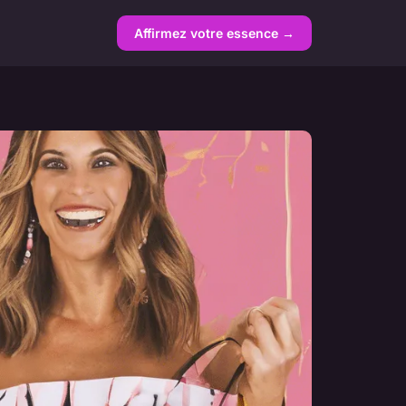
Affirmez votre essence →