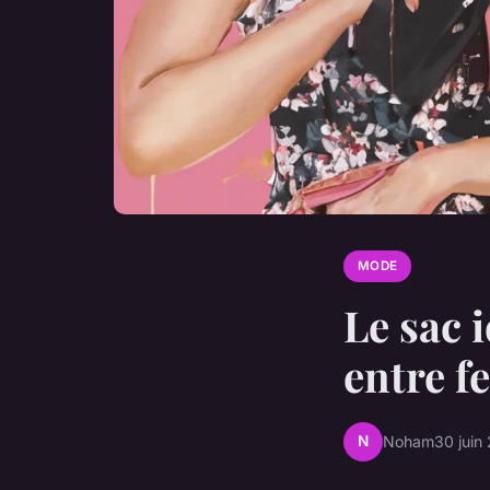
MODE
Le sac 
entre 
N
Noham
30 juin