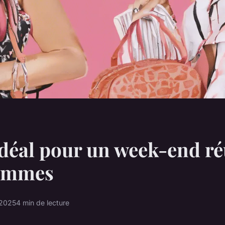
idéal pour un week-end ré
femmes
 2025
4 min de lecture