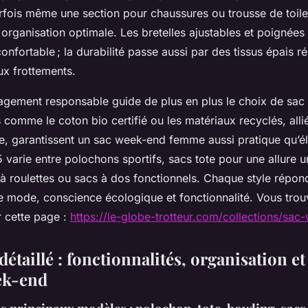
rfois même une section pour chaussures ou trousse de toilet
 organisation optimale. Les bretelles ajustables et poignées
onfortable ; la durabilité passe aussi par des tissus épais rés
x frottements.
gagement responsable guide de plus en plus le choix de sa
 comme le coton bio certifié ou les matériaux recyclés, alli
ue, garantissent un sac week-end femme aussi pratique qu’é
varie entre polochons sportifs, sacs tote pour une allure u
à roulettes ou sacs à dos fonctionnels. Chaque style répon
e mode, conscience écologique et fonctionnalité. Vous trou
r cette page :
https://le-globe-trotteur.com/collections/s
étaillé : fonctionnalités, organisation e
ek-end