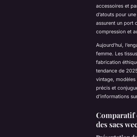
accessoires et pa
d’atouts pour une
assurent un port c
compression et au
Aujourd’hui, l’en
femme. Les tissus
fabrication éthiq
tendance de 2025 
vintage, modèles 
précis et conjugu
d’informations su
Comparatif d
des sacs we