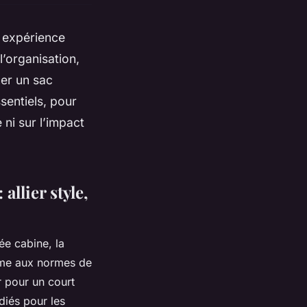
e expérience
 l’organisation,
er un sac
sentiels, pour
ni sur l’impact
llier style,
ée cabine, la
orme aux normes de
r pour un court
diés pour les