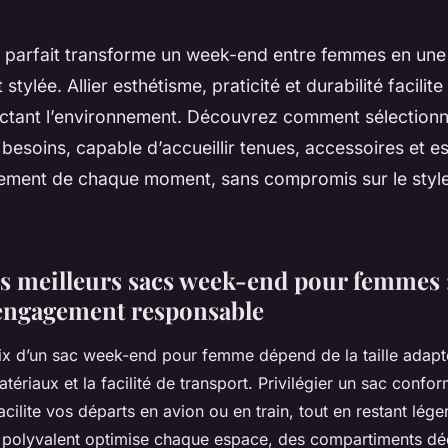
ac parfait transforme un week-end entre femmes en un
 stylée. Allier esthétisme, praticité et durabilité facilite
ectant l’environnement. Découvrez comment sélectionn
besoins, capable d’accueillir tenues, accessoires et es
nement de chaque moment, sans compromis sur le style 
s meilleurs sacs week-end pour femmes : a
t engagement responsable
oix d’un sac week-end pour femme dépend de la taille adapt
tériaux et la facilité de transport. Privilégier un sac conf
ilite vos départs en avion ou en train, tout en restant lége
 polyvalent optimise chaque espace, des compartiments dé