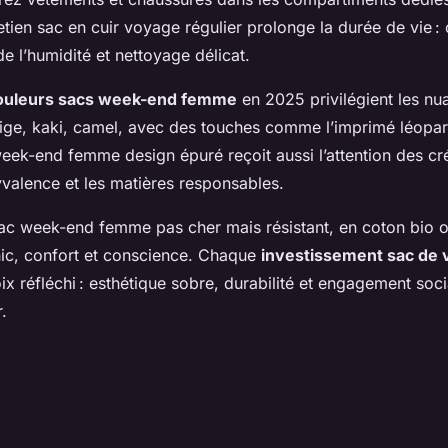
retien sac en cuir voyage régulier prolonge la durée de vie : 
de l’humidité et nettoyage délicat.
ouleurs sacs week-end femme
en 2025 privilégient les nu
eige, kaki, camel, avec des touches comme l’imprimé léopa
eek-end femme design épuré reçoit aussi l’attention des c
yvalence et les matières responsables.
sac week-end femme pas cher mais résistant, en coton bio 
chic, confort et conscience. Chaque
investissement sac de 
x réfléchi : esthétique sobre, durabilité et engagement soci
.