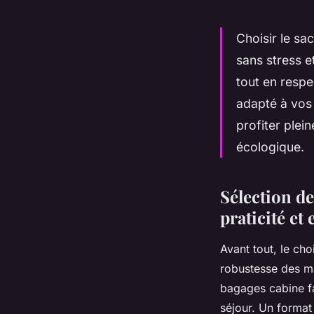
Choisir le s
sans stress et
tout en resp
adapté à vos 
profiter plei
écologique.
Sélection de
praticité e
Avant tout, le ch
robustesse des ma
bagages cabine fac
séjour. Un format