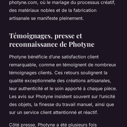
photyne.com, où le mariage du processus créatif,
des matériaux nobles et de la fabrication
artisanale se manifeste pleinement.
Témoignages, presse et
reconnaissance de Photyne
Photyne bénéficie d’une satisfaction client
remarquable, comme en témoignent de nombreux
témoignages clients. Ces retours soulignent la
qualité exceptionnelle des créations artisanales,
leur authenticité et le soin apporté à chaque pièce.
Les avis sur Photyne insistent souvent sur l’unicité
des objets, la finesse du travail manuel, ainsi que
sur un service client attentionné et réactif.
Côté presse, Photyne a été plusieurs fois