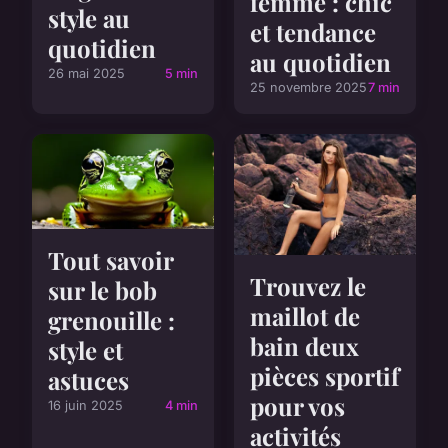
femme : chic
style au
et tendance
quotidien
au quotidien
26 mai 2025
5 min
25 novembre 2025
7 min
Tout savoir
Trouvez le
sur le bob
maillot de
grenouille :
bain deux
style et
pièces sportif
astuces
pour vos
16 juin 2025
4 min
activités