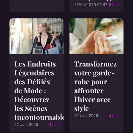
27/04/2026 07:47
9 min
Les Endroits
Transformez
Légendaires
votre garde-
des Défilés
robe pour
de Mode :
affronter
Découvrez
l'hiver avec
les Scènes
style
Incontournables
22 avril 2025
4 min
22 avril 2025
4 min