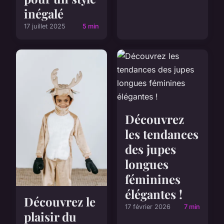
inégalé
17 juillet 2025
5 min
Découvrez
les tendances
des jupes
longues
féminines
élégantes !
Découvrez le
17 février 2026
7 min
plaisir du