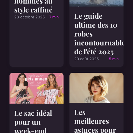
hommes au
style raffiné
Le guide
23 octobre 2025
7 min
ultime des 10
robes
incontournables
de l'été 2025
20 août 2025
5 min
Les
Le sac idéal
meilleures
pour un
astuces pour
week-end