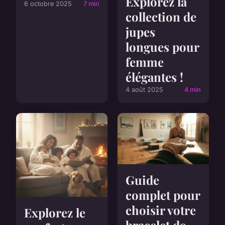
Explorez la
6 octobre 2025
7 min
collection de
jupes
longues pour
femme
élégantes !
4 août 2025
4 min
Guide
complet pour
choisir votre
Explorez le
bracelet de