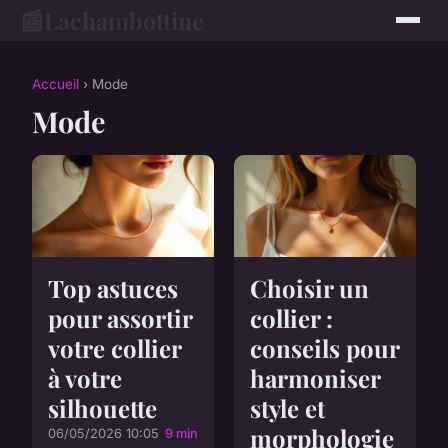
📰
Lachambottine
Accueil
› Mode
Mode
Top astuces
Choisir un
pour assortir
collier :
votre collier
conseils pour
à votre
harmoniser
silhouette
style et
morphologie
06/05/2026 10:05
9 min