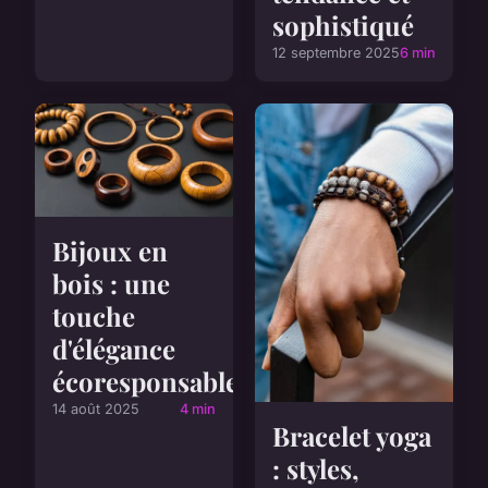
sophistiqué
12 septembre 2025
6 min
Bijoux en
bois : une
touche
d'élégance
écoresponsable
14 août 2025
4 min
Bracelet yoga
: styles,