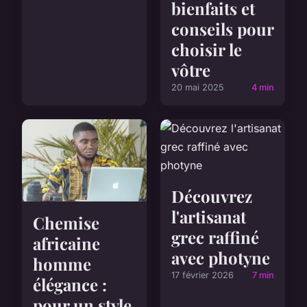
bienfaits et
conseils pour
choisir le
vôtre
20 mai 2025
4 min
Découvrez
l'artisanat
Chemise
grec raffiné
africaine
avec photyne
homme
17 février 2026
7 min
élégance :
pour un style