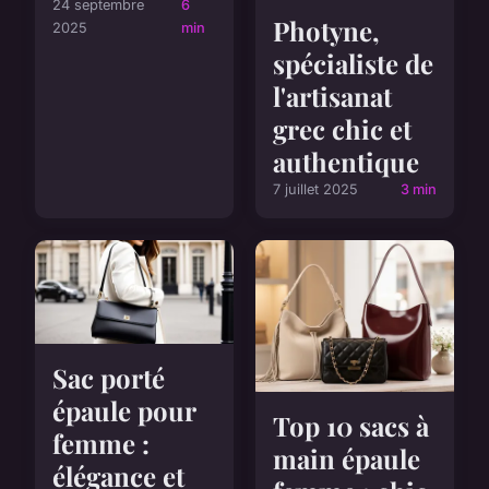
24 septembre
6
Photyne,
2025
min
spécialiste de
l'artisanat
grec chic et
authentique
7 juillet 2025
3 min
Sac porté
épaule pour
Top 10 sacs à
femme :
main épaule
élégance et