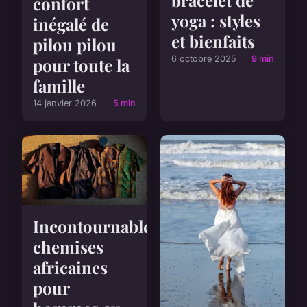
confort
yoga : styles
inégalé de
et bienfaits
pilou pilou
6 octobre 2025
9 min
pour toute la
famille
14 janvier 2026
5 min
Incontournables
chemises
africaines
pour