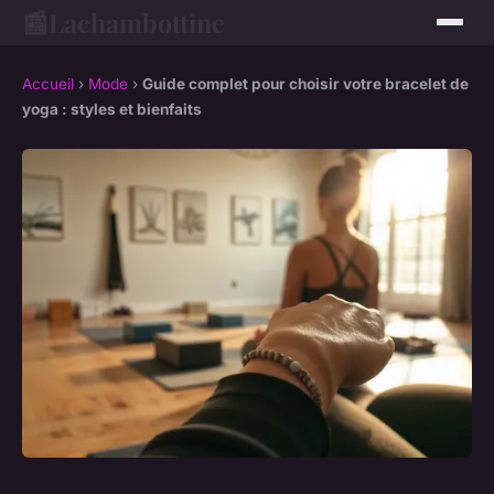
📰
Lachambottine
Accueil
›
Mode
›
Guide complet pour choisir votre bracelet de
yoga : styles et bienfaits