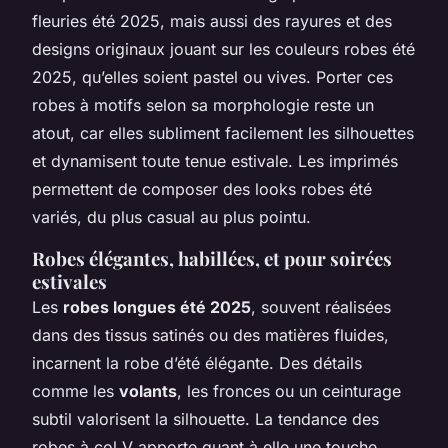
fleuries été 2025, mais aussi des rayures et des
designs originaux jouant sur les couleurs robes été
2025, qu’elles soient pastel ou vives. Porter ces
robes à motifs selon sa morphologie reste un
atout, car elles subliment facilement les silhouettes
et dynamisent toute tenue estivale. Les imprimés
permettent de composer des looks robes été
variés, du plus casual au plus pointu.
Robes élégantes, habillées, et pour soirées
estivales
Les
robes longues été 2025
, souvent réalisées
dans des tissus satinés ou des matières fluides,
incarnent la robe d’été élégante. Des détails
comme les
volants
, les fronces ou un ceinturage
subtil valorisent la silhouette. La tendance des
robes à col V apporte quant à elle une touche