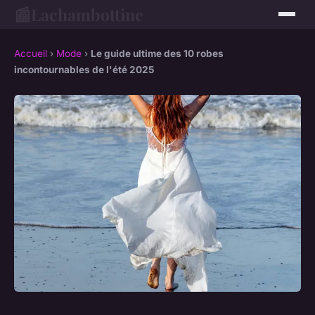
📰
Lachambottine
Accueil
›
Mode
›
Le guide ultime des 10 robes
incontournables de l'été 2025