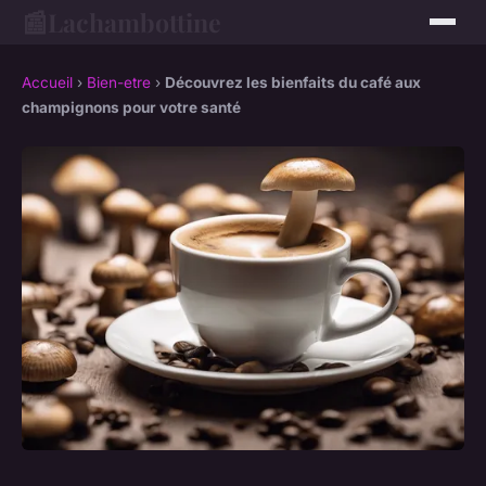
📰
Lachambottine
Accueil
›
Bien-etre
›
Découvrez les bienfaits du café aux
champignons pour votre santé